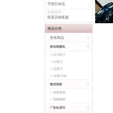
节假日休息
在线咨询：
联系店铺客服
商品分类
所有商品
移动闺蜜机
21.5英寸
24英寸
32英寸
32英寸4K
微信相框
智能音箱
智能相框
广告机系列