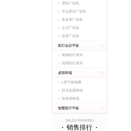
壁挂广告机
窄边壁挂广告机
条形屏广告机
立式广告机
双屏广告机
彩灯会议平板
两侧彩灯系列
四周彩灯系列
桌面终端
L型平板电脑
卧式桌面终端
双面屏终端
智慧医疗平板
SALES RANKING
销售排行