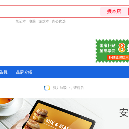
笔记本
电脑
游戏本
办公优选
告机
品牌介绍
努力加载中，请稍后...